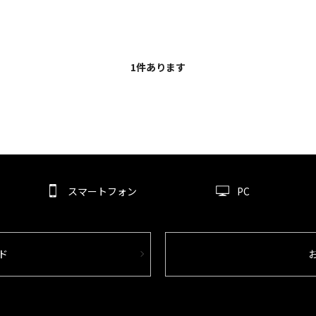
1
件あります
スマートフォン
PC
ド