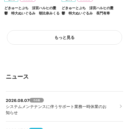
どきゅーとぷち 涼宮ハルヒの憂
どきゅーとぷち 涼宮ハルヒの憂
鬱 特大ぬいぐるみ 朝比奈みくる
鬱 特大ぬいぐるみ 長門有希
もっと見る
ニュース
2026.08.07
システムメンテナンスに伴うサポート業務一時休業のお
知らせ