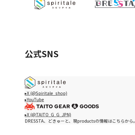
公式SNS
▸X (@Spiritale_shop)
▸YouTube
▸X (@TAITO_G_G_JPN)
DRESSTA、どきゅーと、現productsの情報はこちらから