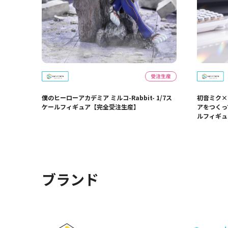
僕のヒーローアカデミア ミルコ-Rabbit- 1/7ス
初音ミク×
ケールフィギュア【完全受注生産】
アをつくって
ルフィギュ
ブランド