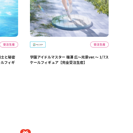
術士と秘密
学園アイドルマスター 篠澤 広～光景ver.～ 1/7ス
ケールフィギ
ケールフィギュア【完全受注生産】