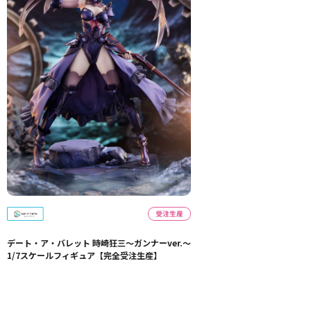
デート・ア・バレット 時崎狂三～ガンナーver.～
1/7スケールフィギュア【完全受注生産】