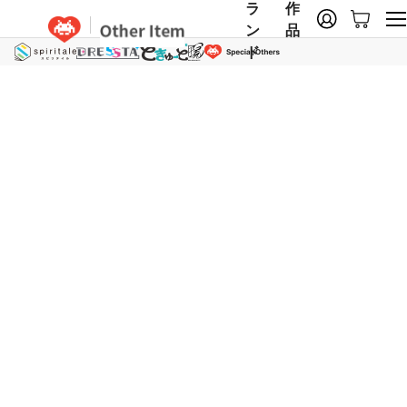
ラ
作
ン
品
ド