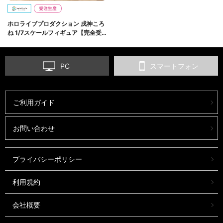
ホロライブプロダクション 戌神ころ
ね 1/7スケールフィギュア【完全受
注生産】
PC
スマートフォン
ご利用ガイド
お問い合わせ
プライバシーポリシー
利用規約
会社概要