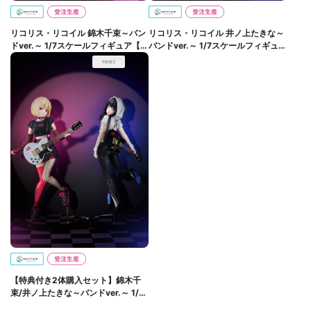
リコリス・リコイル 錦木千束～バン
リコリス・リコイル 井ノ上たきな～
ドver.～ 1/7スケールフィギュア【完
バンドver.～ 1/7スケールフィギュア
全受注生産】
【完全受注生産】
【特典付き2体購入セット】錦木千
束/井ノ上たきな～バンドver.～ 1/7
スケールフィギュア