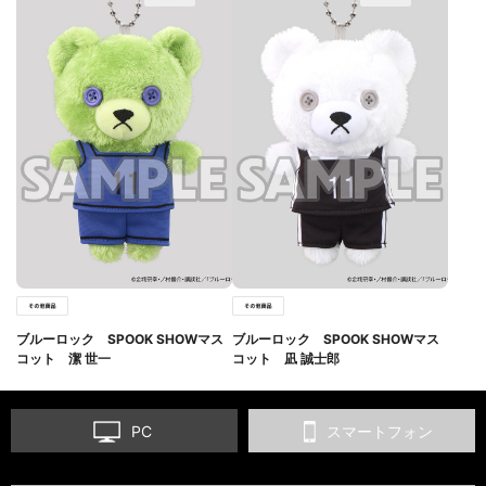
ブルーロック SPOOK SHOWマス
ブルーロック SPOOK SHOWマス
コット 潔 世一
コット 凪 誠士郎
PC
スマートフォン