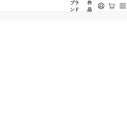
ブラ
作
ンド
品