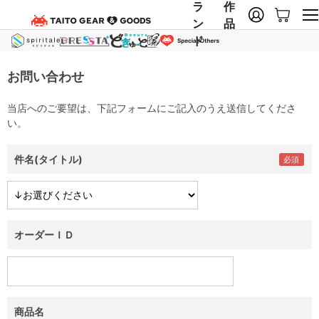
ラ
作
ン
品
ド
お問い合わせ
当店へのご要望は、下記フォームにご記入のうえ送信してくださ
い。
件名(タイトル)
オーダーＩＤ
商品名