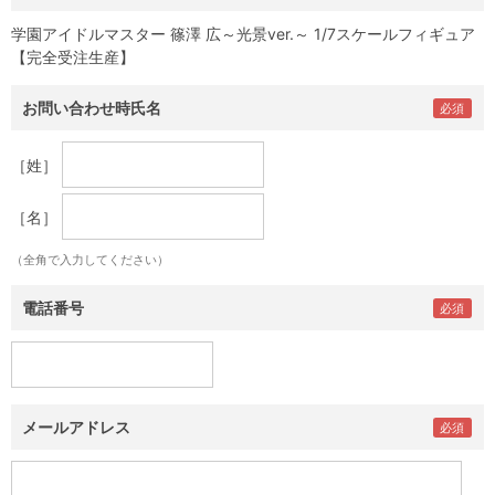
学園アイドルマスター 篠澤 広～光景ver.～ 1/7スケールフィギュア
【完全受注生産】
お問い合わせ時氏名
［姓］
［名］
（全角で入力してください）
電話番号
メールアドレス