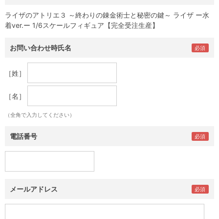
ライザのアトリエ３ ～終わりの錬金術士と秘密の鍵～ ライザ ー水
着ver.ー 1/6スケールフィギュア【完全受注生産】
お問い合わせ時氏名
［姓］
［名］
（全角で入力してください）
電話番号
メールアドレス