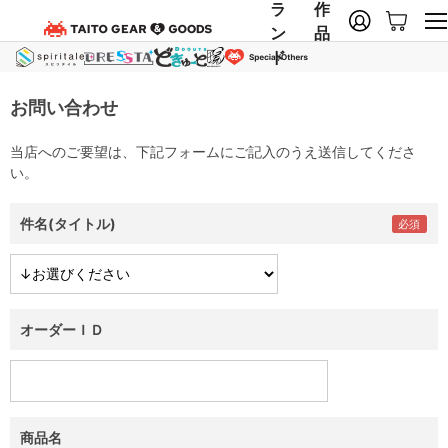
ラ
作
ン
品
ド
お問い合わせ
当店へのご要望は、下記フォームにご記入のうえ送信してくださ
い。
件名(タイトル)
オーダーＩＤ
商品名