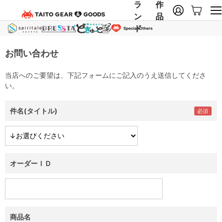
ラ
作
ン
品
ド
お問い合わせ
当店へのご要望は、下記フォームにご記入のうえ送信してくださ
い。
件名(タイトル)
オーダーＩＤ
商品名