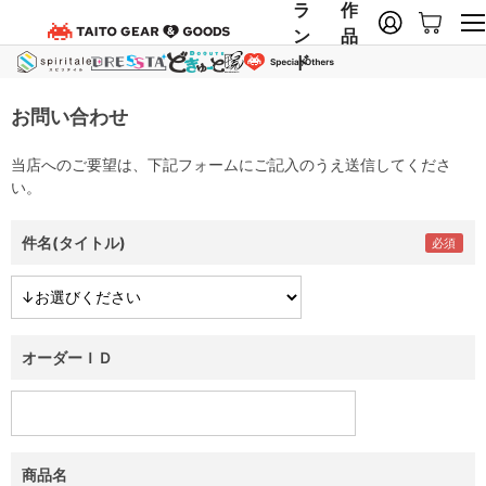
ラ
作
ン
品
ド
お問い合わせ
当店へのご要望は、下記フォームにご記入のうえ送信してくださ
い。
件名(タイトル)
オーダーＩＤ
商品名