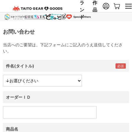
ラ
作
ン
品
ド
お問い合わせ
当店へのご要望は、下記フォームにご記入のうえ送信してくださ
い。
件名(タイトル)
オーダーＩＤ
商品名