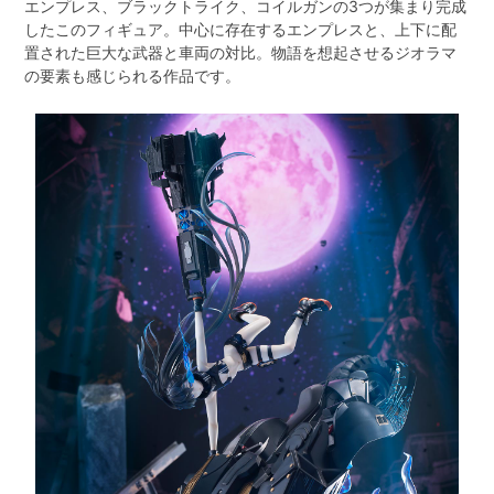
エンプレス、ブラックトライク、コイルガンの3つが集まり完成
したこのフィギュア。中心に存在するエンプレスと、上下に配
置された巨大な武器と車両の対比。物語を想起させるジオラマ
の要素も感じられる作品です。