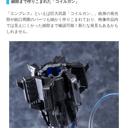
細部まで作りこまれた「コイルガン」
『エンプレス』といえば巨大武器「コイルガン」。銃身の発光
部や銃口周囲のパーツも細かく作りこまれており、映像作品内
では見えにくかった細部まで確認可能！新たな発見もあるかも
しれません。