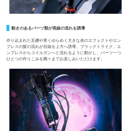
動きのあるパーツ類が視線の流れを誘導
作り込まれた瓦礫や青くゆらめく大きな炎のエフェクトやエン
プレスの髪の流れが目線を上方へ誘導。ブラックトライク、エ
ンプレスからコイルガンへと流れるように動かし、パーツ一つ
ひとつの作りこみを隅々までお楽しみいただけます。