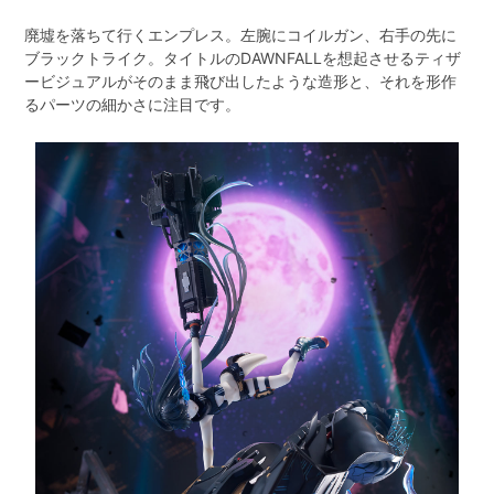
廃墟を落ちて行くエンプレス。左腕にコイルガン、右手の先に
ブラックトライク。タイトルのDAWNFALLを想起させるティザ
ービジュアルがそのまま飛び出したような造形と、それを形作
るパーツの細かさに注目です。