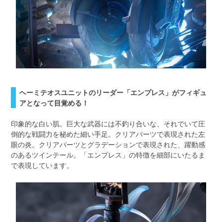
ヘーミテオスユニットのリーダー「エンプレス」がフィギュ
アとなって目覚める！
印象的な白い肌。巨大な武器には不釣り合いな、それでいて圧
倒的な戦闘力を秘めた細い手足。クリアパーツで表現された左
眼の炎。クリアパーツとグラデーションで表現された、躍動感
のあるツインテール。「エンプレス」の特徴を細部にいたるま
で表現しています。