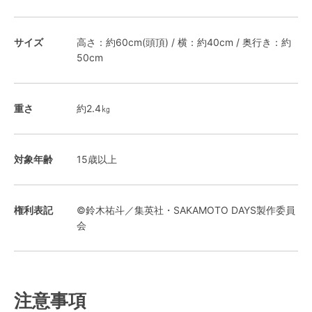
サイズ
高さ：約60cm(頭頂) / 横：約40cm / 奥行き：約
50cm
重さ
約2.4㎏
対象年齢
15歳以上
権利表記
©鈴木祐斗／集英社・SAKAMOTO DAYS製作委員
会
注意事項