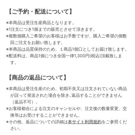
【ご予約・配送について】
※本商品は受注生産商品となります。
※1注文につき1個までの販売とさせて頂きます。
※複数個購入ご希望のお客様はお手数ですが、購入ご希望の個数
回ご注文をお願い致します。
※本商品は品質保持のため、１商品1個口としてお届け致します。
※配送料は、商品1個につき全国一律1,300円(税込)頂戴致しま
す。
【商品の返品について】
※本商品は受注生産のため、初期不良又は注文されていない商品
が誤って発送された場合を除き､返品することができません
（返品不可）。
※お客様都合による注文のキャンセルや、注文後の数量変更、交
換等はお受けすることができません。
※その他、返品についての詳細は
本サイト利用規約
をご参照くだ
さい。