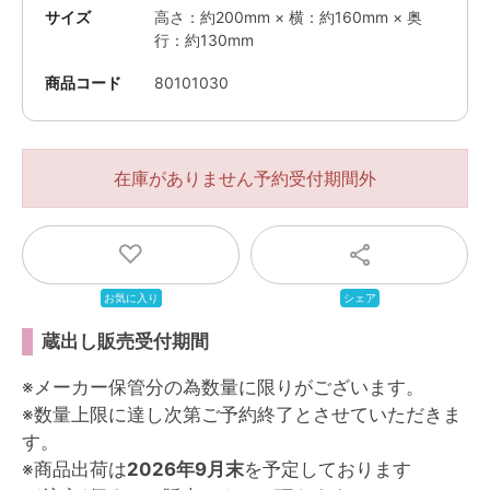
サイズ
高さ：約200mm × 横：約160mm × 奥
行：約130mm
商品コード
80101030
在庫がありません
蔵出し販売受付期間
※
メーカー保管分の為数量に限りがございます。
※
数量上限に達し次第ご予約終了とさせていただきま
す。
※
商品出荷は
2026年9月末
を予定しております