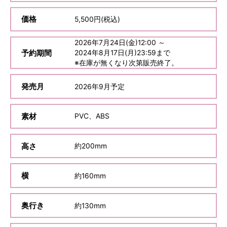
価格
5,500
円(税込)
2026
年
7
月
24
日(金)12:00 ～
予約期間
2024
年
8
月
17
日(月)23:59まで
※在庫が無くなり次第販売終了。
発売月
2026
年
9
月予定
素材
PVC、ABS
高さ
約
200mm
横
約
160mm
奥行き
約
130mm