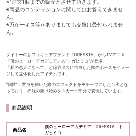
※
1注文1個までの販売とさせて頂きます。
※
商品のコンディションに関してはお答えできませ
ん。
※
万が一キズ等がありましても交換は受付られませ
ん。
タイトーの新フィギュアブランド「DRESSTA」からTVアニメ
『僕のヒーローアカデミア』の”トガヒミコ”が登場。
「私の恋人になって」と緑谷出久に告白した際のポーズをイメー
ジして立体化したアイテムです。
“個性”：変身を解いた際のエフェクトをモチーフにした台座とな
っており、衣服の溶け始めをスカート部分で表現しています。
商品説明
僕のヒーローアカデミア DRESSTA ト
商品名
ガヒミコ