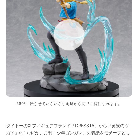
360°回転させていろいろな角度から商品ご覧になれます。
タイトーの新フィギュアブランド「DRESSTA」から『黄泉のツ
ガイ』の“ユル”が、月刊「少年ガンガン」の表紙をモチーフとし