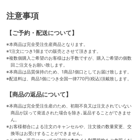
注意事項
【ご予約・配送について】
※本商品は完全受注生産商品となります。
※1注文につき1個までの販売とさせて頂きます。
※複数個購入ご希望のお客様はお手数ですが、購入ご希望の個数
回ご注文をお願い致します。
※本商品は品質保持のため、1商品1個口としてお届け致します。
※配送料は、商品1個につき全国一律770円(税込)頂戴致します。
【商品の返品について】
※本商品は完全受注生産のため、初期不良又は注文されていない
商品が誤って発送された場合を除き､返品することができませ
ん。
※お客様都合による注文のキャンセルや、注文後の数量変更、交
換等はお受けすることができません。