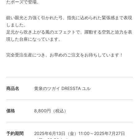
たポーズで登場。
鋭い眼光と力強く引かれた弓、指先に込められた緊張感まで表現
しました。
足元から吹き上がる風のエフェクトで、躍動する空気と迫力を表
現した台座になっています。
完全受注生産につき、お早めのご注文をお待ちしています！
商品名
黄泉のツガイ DRESSTA ユル
価格
8,800円（税込）
予約期間
2025年6月13日（金）11:00～2025年7月27日