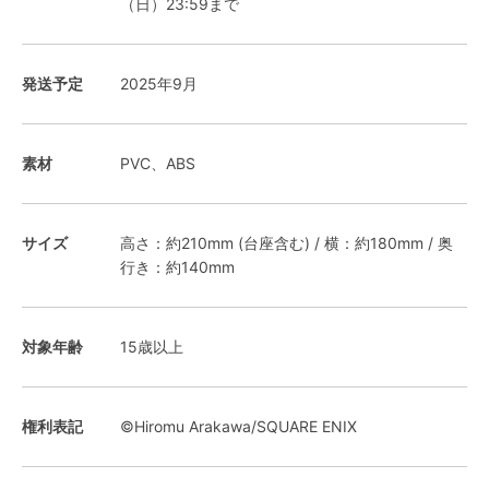
（日）23:59まで
発送予定
2025年9月
素材
PVC、ABS
サイズ
高さ：約210mm (台座含む) / 横：約180mm / 奥
行き：約140mm
対象年齢
15歳以上
権利表記
©Hiromu Arakawa/SQUARE ENIX