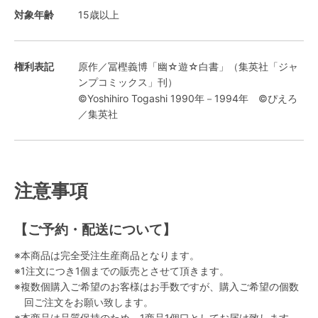
対象年齢
15歳以上
権利表記
原作／冨樫義博「幽☆遊☆白書」（集英社「ジャ
ンプコミックス」刊）
©Yoshihiro Togashi 1990年－1994年 ©ぴえろ
／集英社
注意事項
【ご予約・配送について】
※本商品は完全受注生産商品となります。
※1注文につき1個までの販売とさせて頂きます。
※複数個購入ご希望のお客様はお手数ですが、購入ご希望の個数
回ご注文をお願い致します。
※本商品は品質保持のため、1商品1個口としてお届け致します。