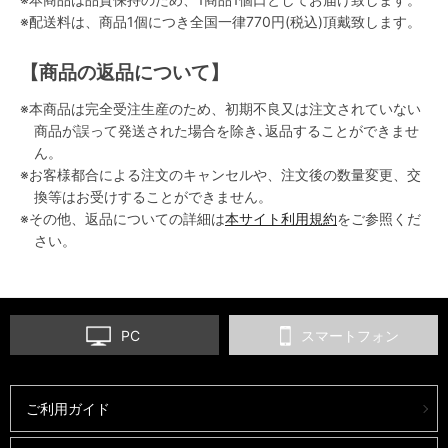
※配送料は、商品1個につき全国一律770円(税込)頂戴致します。
【商品の返品について】
※本商品は完全受注生産のため、初期不良又は注文されていない
商品が誤って発送された場合を除き､返品することができませ
ん。
※お客様都合による注文のキャンセルや、注文後の数量変更、交
換等はお受けすることができません。
※その他、返品についての詳細は
本サイト利用規約
をご参照くだ
さい。
PC
スマートフォン
ご利用ガイド