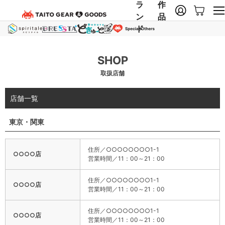
ラ
作
ン
品
ド
SHOP
取扱店舗
店舗一覧
東京・関東
住所／○○○○○○○○1-1
○○○○店
営業時間／11：00～21：00
住所／○○○○○○○○1-1
○○○○店
営業時間／11：00～21：00
住所／○○○○○○○○1-1
○○○○店
営業時間／11：00～21：00