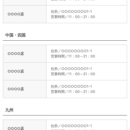
住所／○○○○○○○○1-1
○○○○店
営業時間／11：00～21：00
中国・四国
住所／○○○○○○○○1-1
○○○○店
営業時間／11：00～21：00
住所／○○○○○○○○1-1
○○○○店
営業時間／11：00～21：00
住所／○○○○○○○○1-1
○○○○店
営業時間／11：00～21：00
九州
住所／○○○○○○○○1-1
○○○○店