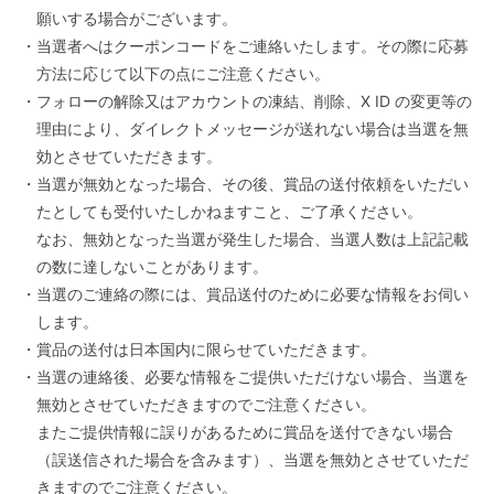
願いする場合がございます。
・当選者へはクーポンコードをご連絡いたします。その際に応募
方法に応じて以下の点にご注意ください。
・フォローの解除又はアカウントの凍結、削除、X ID の変更等の
理由により、ダイレクトメッセージが送れない場合は当選を無
効とさせていただきます。
・当選が無効となった場合、その後、賞品の送付依頼をいただい
たとしても受付いたしかねますこと、ご了承ください。
なお、無効となった当選が発生した場合、当選人数は上記記載
の数に達しないことがあります。
・当選のご連絡の際には、賞品送付のために必要な情報をお伺い
します。
・賞品の送付は日本国内に限らせていただきます。
・当選の連絡後、必要な情報をご提供いただけない場合、当選を
無効とさせていただきますのでご注意ください。
またご提供情報に誤りがあるために賞品を送付できない場合
（誤送信された場合を含みます）、当選を無効とさせていただ
きますのでご注意ください。