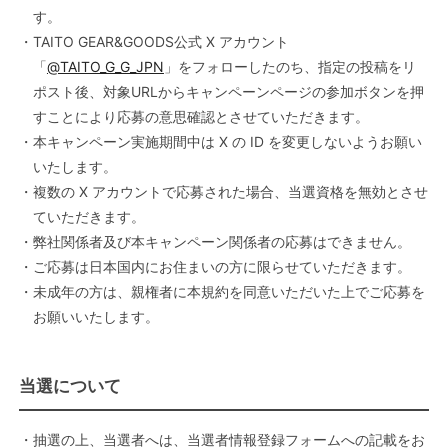
す。
・TAITO GEAR&GOODS公式 X アカウント
「
@TAITO_G_G_JPN
」をフォローしたのち、指定の投稿をリ
ポスト後、対象URLからキャンペーンページの参加ボタンを押
すことにより応募の意思確認とさせていただきます。
・本キャンペーン実施期間中は X の ID を変更しないようお願い
いたします。
・複数の X アカウントで応募された場合、当選資格を無効とさせ
ていただきます。
・弊社関係者及び本キャンペーン関係者の応募はできません。
・ご応募は日本国内にお住まいの方に限らせていただきます。
・未成年の方は、親権者に本規約を同意いただいた上でご応募を
お願いいたします。
当選について
・抽選の上、当選者へは、当選者情報登録フォームへの記載をお