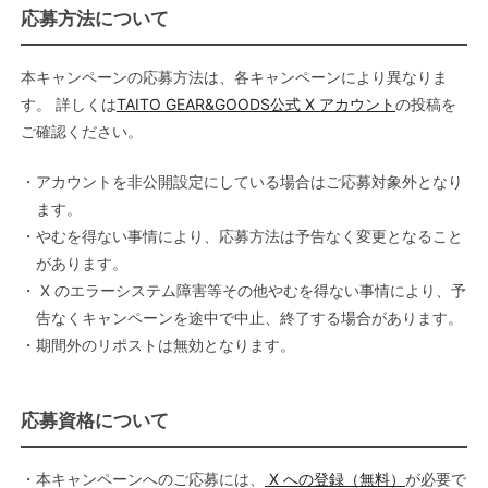
応募方法について
本キャンペーンの応募方法は、各キャンペーンにより異なりま
す。 詳しくは
TAITO GEAR&GOODS公式 X アカウント
の投稿を
ご確認ください。
・アカウントを非公開設定にしている場合はご応募対象外となり
ます。
・やむを得ない事情により、応募方法は予告なく変更となること
があります。
・ X のエラーシステム障害等その他やむを得ない事情により、予
告なくキャンペーンを途中で中止、終了する場合があります。
・期間外のリポストは無効となります。
応募資格について
・本キャンペーンへのご応募には、
X への登録（無料）
が必要で