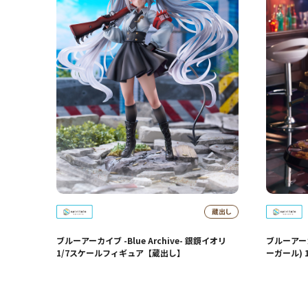
ブルーアーカイブ -Blue Archive- 銀鏡イオリ
ブルーアーカイ
1/7スケールフィギュア【蔵出し】
ーガール)