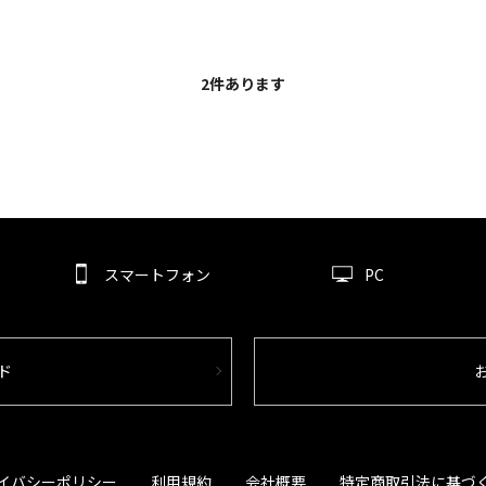
2
件あります
スマートフォン
PC
ド
イバシーポリシー
利用規約
会社概要
特定商取引法に基づ