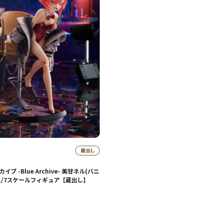
ブ -Blue Archive- 美甘ネル(バニ
 1/7スケールフィギュア【蔵出し】