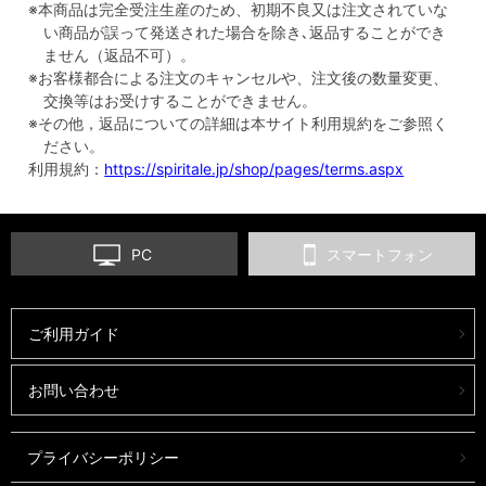
※本商品は完全受注生産のため、初期不良又は注文されていな
い商品が誤って発送された場合を除き､返品することができ
ません（返品不可）。
※お客様都合による注文のキャンセルや、注文後の数量変更、
交換等はお受けすることができません。
※その他，返品についての詳細は本サイト利用規約をご参照く
ださい。
利用規約：
https://spiritale.jp/shop/pages/terms.aspx
PC
スマートフォン
ご利用ガイド
お問い合わせ
プライバシーポリシー