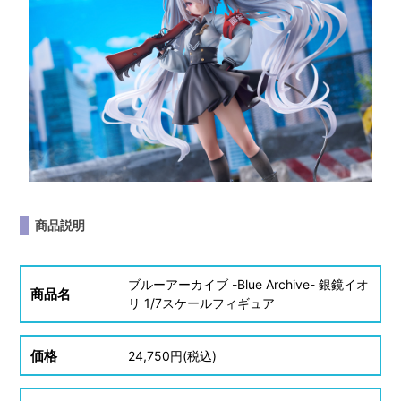
商品説明
ブルーアーカイブ -Blue Archive- 銀鏡イオ
商品名
リ 1/7スケールフィギュア
価格
24,750
円(税込)