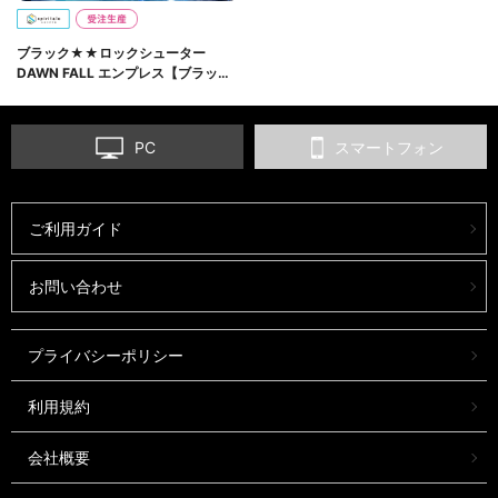
ブラック★★ロックシューター
DAWN FALL エンプレス【ブラック
ロックシューター】～ティザービジ
ュアル ver. (Art by huke)～ スケー
ルフィギュア【完全受注生産】
PC
スマートフォン
ご利用ガイド
お問い合わせ
プライバシーポリシー
利用規約
会社概要