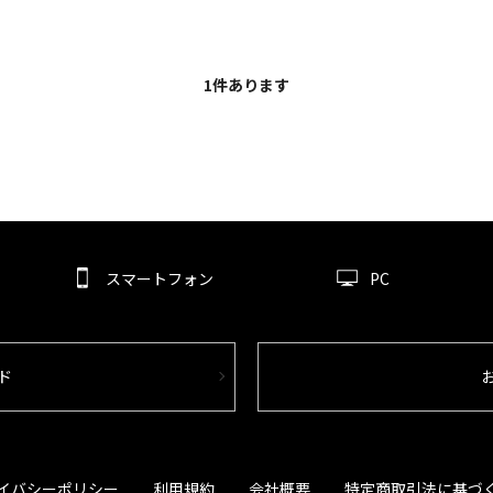
1
件あります
スマートフォン
PC
ド
イバシーポリシー
利用規約
会社概要
特定商取引法に基づ