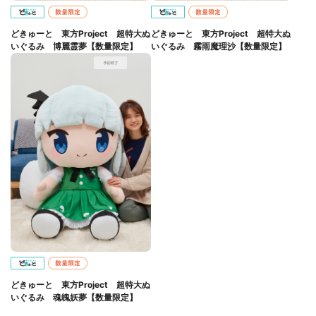
どきゅーと 東方Project 超特大ぬ
どきゅーと 東方Project 超特大ぬ
いぐるみ 博麗霊夢【数量限定】
いぐるみ 霧雨魔理沙【数量限定】
どきゅーと 東方Project 超特大ぬ
いぐるみ 魂魄妖夢【数量限定】