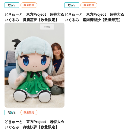
どきゅーと 東方Project 超特大ぬ
どきゅーと 東方Project 超特大ぬ
いぐるみ 博麗霊夢【数量限定】
いぐるみ 霧雨魔理沙【数量限定】
どきゅーと 東方Project 超特大ぬ
いぐるみ 魂魄妖夢【数量限定】