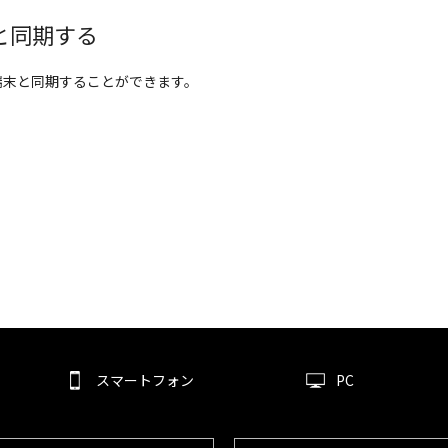
と同期する
端末と同期することができます。
スマートフォン
PC