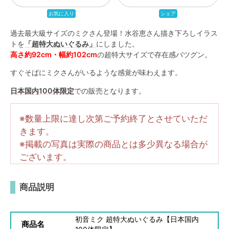
過去最大級サイズのミクさん登場！水谷恵さん描き下ろしイラス
トを
「超特大ぬいぐるみ」
にしました。
高さ約92cm・幅約102cm
の超特大サイズで存在感バツグン。
すぐそばにミクさんがいるような感覚が味わえます。
日本国内100体限定
での販売となります。
※数量上限に達し次第ご予約終了とさせていただ
きます。
※掲載の写真は実際の商品とは多少異なる場合が
ございます。
商品説明
初音ミク 超特大ぬいぐるみ【日本国内
商品名