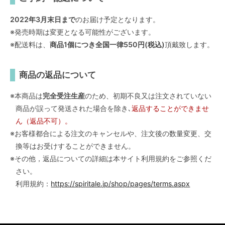
2022年3月末日まで
のお届け予定となります。
※発売時期は変更となる可能性がございます。
※配送料は、
商品1個につき全国一律550円(税込)
頂戴致します。
商品の返品について
※本商品は
完全受注生産
のため、初期不良又は注文されていない
商品が誤って発送された場合を除き､
返品することができませ
ん（返品不可）。
※お客様都合による注文のキャンセルや、注文後の数量変更、交
換等はお受けすることができません。
※その他，返品についての詳細は本サイト利用規約をご参照くだ
さい。
利用規約：
https://spiritale.jp/shop/pages/terms.aspx