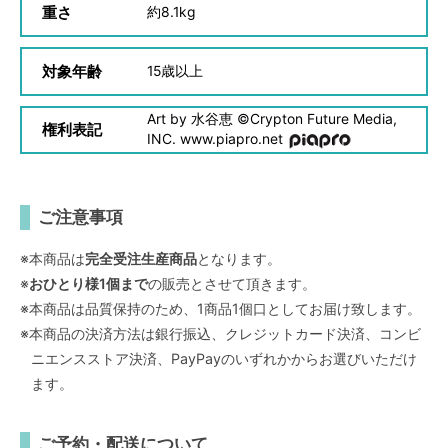
重さ
約
8.1kg
対象年齢
15
歳以上
Art by 水谷恵 ©Crypton Future Media,
権利表記
INC. www.piapro.net
ご注意事項
※本商品は
完全受注生産商品
となります。
※
おひとり様1個まで
の販売とさせて頂きます。
※本商品は品質保持のため、1商品1個口としてお届け致します。
※本商品の決済方法は銀行振込、クレジットカード決済、コンビ
ニエンスストア決済、PayPayのいずれかからお選びいただけ
ます。
ご予約・配送について