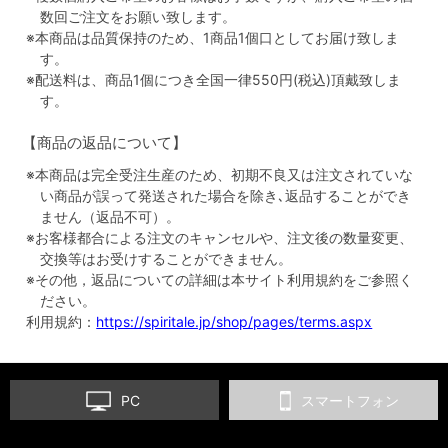
数回ご注文をお願い致します。
※本商品は品質保持のため、1商品1個口としてお届け致しま
す。
※配送料は、商品1個につき全国一律550円(税込)頂戴致しま
す。
【商品の返品について】
※本商品は完全受注生産のため、初期不良又は注文されていな
い商品が誤って発送された場合を除き､返品することができ
ません（返品不可）。
※お客様都合による注文のキャンセルや、注文後の数量変更、
交換等はお受けすることができません。
※その他，返品についての詳細は本サイト利用規約をご参照く
ださい。
利用規約：
https://spiritale.jp/shop/pages/terms.aspx
PC
スマートフォン