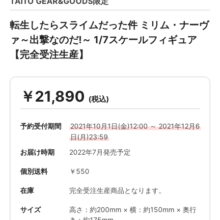
TAITO GEAR&GOODS限定
転生したらスライムだった件 ミリム・ナーヴ
ァ～出撃なのだ!～ 1/7スケールフィギュア
【完全受注生産】
￥21,890
予約受付期間
2021年10月1日(金)12:00 ～ 2021年12月6
日(月)23:59
お届け時期
2022年7月発売予定
個別送料
￥550
在庫
完全受注生産商品となります。
サイズ
高さ：約200mm × 横：約150mm × 奥行
き：約175mm