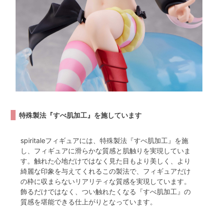
特殊製法『すべ肌加工』を施しています
spiritaleフィギュアには、特殊製法『すべ肌加工』を施
し、フィギュアに滑らかな質感と肌触りを実現していま
す。触れた心地だけではなく見た目もより美しく、より
綺麗な印象を与えてくれるこの製法で、フィギュアだけ
の枠に収まらないリアリティな質感を実現しています。
飾るだけではなく、つい触れたくなる『すべ肌加工』の
質感を堪能できる仕上がりとなっています。