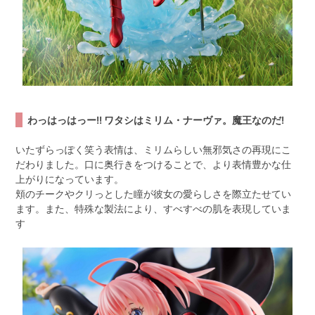
わっはっはっー!! ワタシはミリム・ナーヴァ。魔王なのだ!
いたずらっぽく笑う表情は、ミリムらしい無邪気さの再現にこ
だわりました。口に奥行きをつけることで、より表情豊かな仕
上がりになっています。
頬のチークやクリっとした瞳が彼女の愛らしさを際立たせてい
ます。また、特殊な製法により、すべすべの肌を表現していま
す