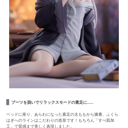
ブーツを脱いでリラックスモードの素足に……
ベッドに座り、あらわになった素足の太ももから膝裏、ふくら
はぎへのラインはこだわりの造形です！もちろん「すべ肌加
工」で質感まで美しく表現しました。