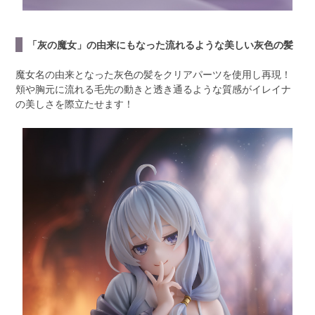
「灰の魔女」の由来にもなった流れるような美しい灰色の髪
魔女名の由来となった灰色の髪をクリアパーツを使用し再現！
頬や胸元に流れる毛先の動きと透き通るような質感がイレイナ
の美しさを際立たせます！