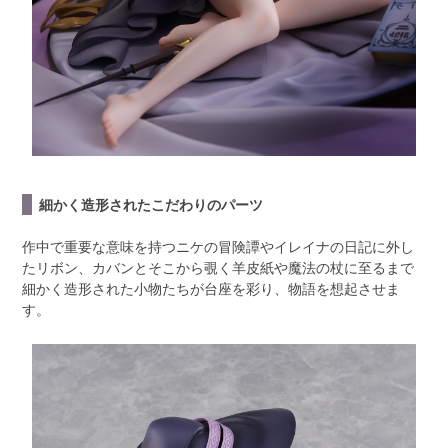
細かく造形されたこだわりのパーツ
作中で重要な意味を持つニケの冒険譚やイレイナの日記に外し
たリボン、カバンとそこから覗く羊皮紙や魔法の杖に至るまで
細かく造形された小物たちが台座を彩り、物語を想起させま
す。