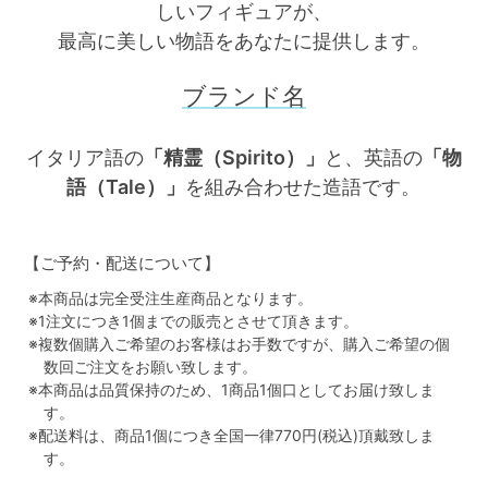
しいフィギュアが、
最高に美しい物語をあなたに提供します。
ブランド名
イタリア語の
「精霊（Spirito）」
と、英語の
「物
語（Tale）」
を組み合わせた造語です。
【ご予約・配送について】
※本商品は完全受注生産商品となります。
※1注文につき1個までの販売とさせて頂きます。
※複数個購入ご希望のお客様はお手数ですが、購入ご希望の個
数回ご注文をお願い致します。
※本商品は品質保持のため、1商品1個口としてお届け致しま
す。
※配送料は、商品1個につき全国一律770円(税込)頂戴致しま
す。