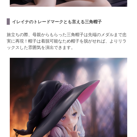
イレイナのトレードマークとも言える三角帽子
旅立ちの際、母親からもらった三角帽子は先端のメダルまで忠
実に再現！帽子は着脱可能なため帽子を脱がせれば、よりリラ
ックスした雰囲気を演出できます。