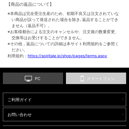
【商品の返品について】
※本商品は完全受注生産のため、初期不良又は注文されていな
い商品が誤って発送された場合を除き､返品することができ
ません（返品不可）。
※お客様都合による注文のキャンセルや、注文後の数量変更、
交換等はお受けすることができません。
※その他，返品についての詳細は本サイト利用規約をご参照く
ださい。
利用規約：
https://spiritale.jp/shop/pages/terms.aspx
PC
スマートフォン
ご利用ガイド
お問い合わせ