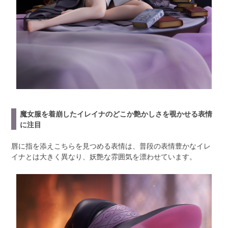
魔女服を着崩したイレイナのどこか艶かしさを覗かせる表情
に注目
唇に指を添えこちらを見つめる表情は、普段の表情豊かなイレ
イナとは大きく異なり、妖艶な雰囲気を漂わせています。