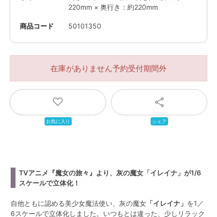
220mm × 奥行き：約220mm
商品コード
50101350
在庫がありません
TVアニメ『魔女の旅々』より、灰の魔女「イレイナ」が1/6
スケールで立体化！
自他ともに認める美少女魔法使い、灰の魔女
「イレイナ」
を1／
6スケールで立体化しました。いつもとは違った、少しリラック