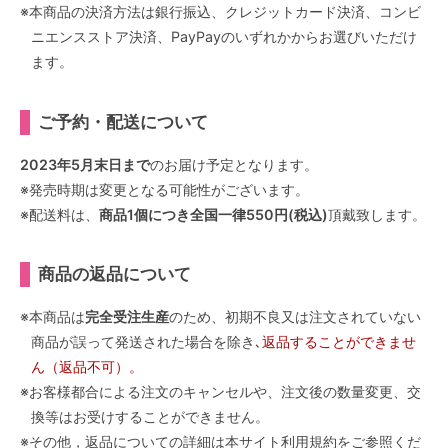
※本商品の決済方法は銀行振込、クレジットカード決済、コンビ
ニエンスストア決済、PayPayのいずれかからお選びいただけ
ます。
ご予約・配送について
2023年5月末日まで
のお届け予定となります。
※発売時期は変更となる可能性がございます。
※配送料は、
商品1個につき全国一律550円(税込)
頂戴致します。
商品の返品について
※本商品は
完全受注生産
のため、初期不良又は注文されていない
商品が誤って発送された場合を除き､
返品することができませ
ん（返品不可）。
※お客様都合による注文のキャンセルや、注文後の数量変更、交
換等はお受けすることができません。
※その他，返品についての詳細は本サイト利用規約をご参照くだ