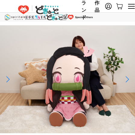
ラ
作
ン
品
ド