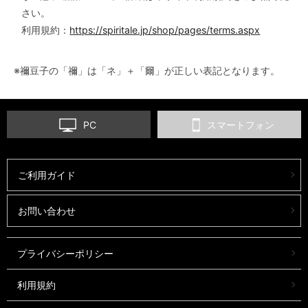
さい。
利用規約：
https://spiritale.jp/shop/pages/terms.aspx
※禰豆子の「禰」は「ネ」＋「爾」が正しい表記となります。
PC
スマートフォン
ご利用ガイド
お問い合わせ
プライバシーポリシー
利用規約