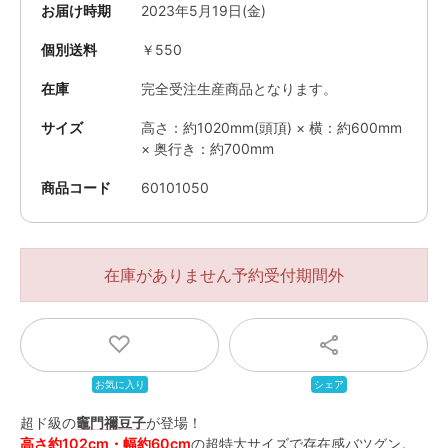
お届け時期
2023年5月19日(金)
個別送料
￥550
在庫
完全受注生産商品となります。
サイズ
高さ：約1020mm(頭頂) × 横：約600mm
× 奥行き：約700mm
商品コード
60101050
在庫がありません
超ド級の
竈門禰豆子
が登場！
高さ約102cm・幅約60cm
の超特大サイズで存在感バツグン。