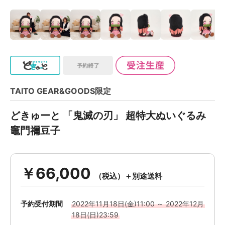
TAITO GEAR&GOODS限定
どきゅーと 「鬼滅の刃」 超特大ぬいぐるみ
竈門禰豆子
￥66,000
予約受付期間
2022年11月18日(金)11:00 ～ 2022年12月
18日(日)23:59