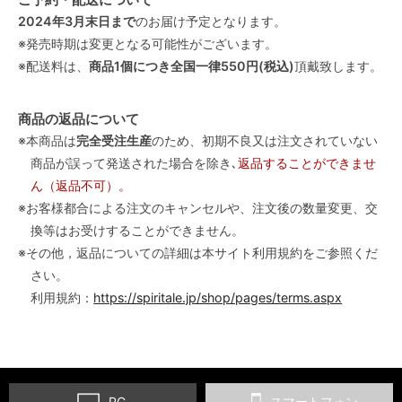
2024年3月末日まで
のお届け予定となります。
※発売時期は変更となる可能性がございます。
※配送料は、
商品1個につき全国一律550円(税込)
頂戴致します。
商品の返品について
※本商品は
完全受注生産
のため、初期不良又は注文されていない
商品が誤って発送された場合を除き､
返品することができませ
ん（返品不可）。
※お客様都合による注文のキャンセルや、注文後の数量変更、交
換等はお受けすることができません。
※その他，返品についての詳細は本サイト利用規約をご参照くだ
さい。
利用規約：
https://spiritale.jp/shop/pages/terms.aspx
PC
スマートフォン