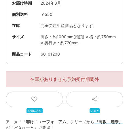
お届け時期
2024年3月
個別送料
￥550
在庫
完全受注生産商品となります。
サイズ
高さ：約1000mm(頭頂) × 横：約750mm
× 奥行き：約720mm
商品コード
60101200
在庫がありません
アニメ「「
響け！ユーフォニアム
」シリーズから
『高坂 麗奈』
が「どきゅーと」で登場！