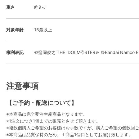
重さ
約9㎏
対象年齢
15歳以上
権利表記
©窪岡俊之 THE IDOLM@STER＆ ©Bandai Namco Ente
注意事項
【ご予約・配送について】
※本商品は完全受注生産商品となります。
※1注文につき1個までの販売とさせて頂きます。
※複数個購入ご希望のお客様はお手数ですが、購入ご希望の個数回
※本商品は品質保持のため、１商品1個口としてお届け致します。