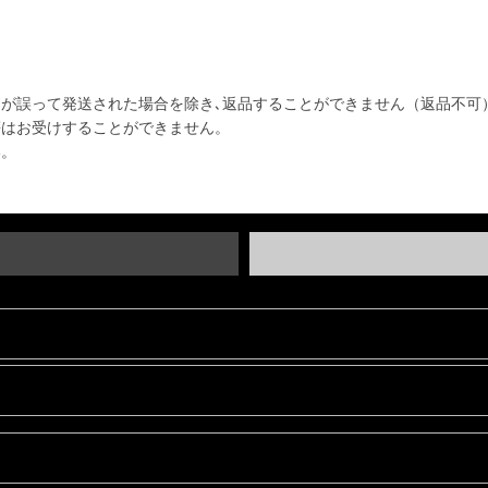
品が誤って発送された場合を除き､返品することができません（返品不可
等はお受けすることができません。
い。