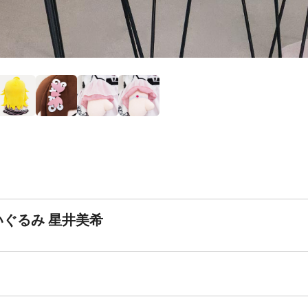
ぬいぐるみ 星井美希