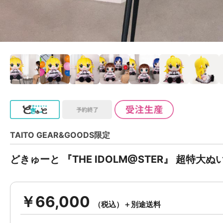
TAITO GEAR&GOODS限定
どきゅーと 『THE IDOLM@STER』 超特大
￥66,000