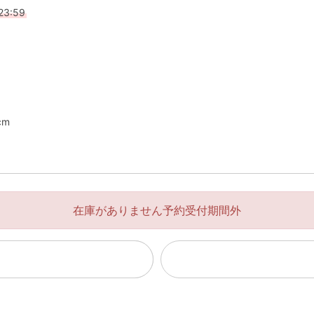
23:59
cm
在庫がありません