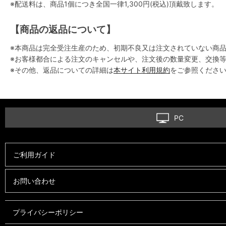
※配送料は、商品1個につき全国一律1,300円(税込)頂戴致します。
【商品の返品について】
※本商品は完全受注生産のため、初期不良又は注文されていない商
※お客様都合による注文のキャンセルや、注文後の数量変更、交換
※その他、返品についての詳細は
本サイト利用規約
をご参照くださ
PC
ご利用ガイド
お問い合わせ
プライバシーポリシー