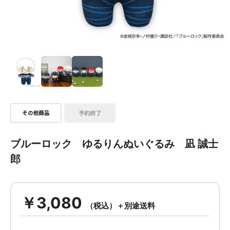
ブルーロック ゆるりんぬいぐるみ 凪 誠士
郎
￥3,080