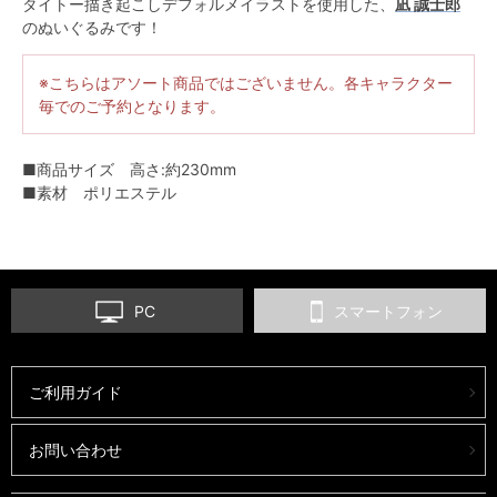
タイトー描き起こしデフォルメイラストを使用した、
凪 誠士郎
のぬいぐるみです！
※こちらはアソート商品ではございません。各キャラクター
毎でのご予約となります。
■商品サイズ 高さ:約230mm
■素材 ポリエステル
PC
スマートフォン
ご利用ガイド
お問い合わせ