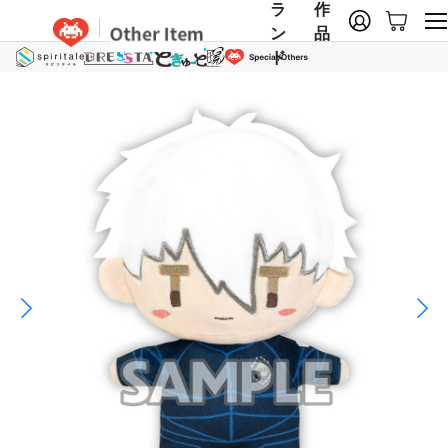
ラ
作
ン
品
ド