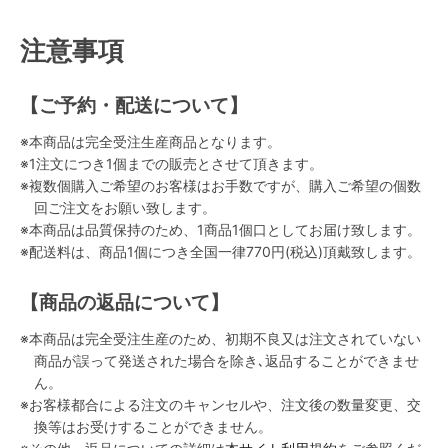
注意事項
【ご予約・配送について】
※本商品は完全受注生産商品となります。
※1注文につき1個までの販売とさせて頂きます。
※複数個購入ご希望のお客様はお手数ですが、購入ご希望の個数
回ご注文をお願い致します。
※本商品は品質保持のため、1商品1個口としてお届け致します。
※配送料は、商品1個につき全国一律770円(税込)頂戴致します。
【商品の返品について】
※本商品は完全受注生産のため、初期不良又は注文されていない
商品が誤って発送された場合を除き､返品することができませ
ん。
※お客様都合による注文のキャンセルや、注文後の数量変更、交
換等はお受けすることができません。