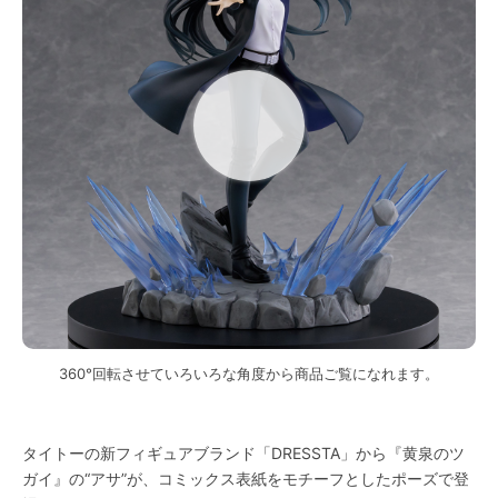
360°回転させていろいろな角度から商品ご覧になれます。
タイトーの新フィギュアブランド「DRESSTA」から『黄泉のツ
ガイ』の“アサ”が、コミックス表紙をモチーフとしたポーズで登