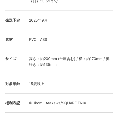
（日）23:59まで
発送予定
2025年9月
素材
PVC、ABS
サイズ
高さ：約200mm (台座含む) / 横：約170mm / 奥
行き：約135mm
対象年齢
15歳以上
権利表記
©Hiromu Arakawa/SQUARE ENIX