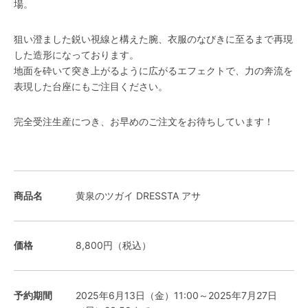
場。
狙い澄ました鋭い視線と構えた腕、衣服のなびきに至るまで再現
した造形になっております。
地面を砕いて突き上がるように広がるエフェクトで、力の奔流を
表現した台座にもご注目ください。
完全受注生産につき、お早めのご注文をお待ちしています！
商品名
黄泉のツガイ DRESSTA アサ
価格
8,800円（税込）
予約期間
2025年6月13日（金）11:00～2025年7月27日