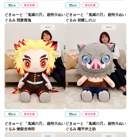
どきゅーと 「鬼滅の刃」 超特大ぬい
どきゅーと 「鬼滅の刃」 超特大ぬい
ぐるみ 我妻善逸
ぐるみ 胡蝶しのぶ
どきゅーと 「鬼滅の刃」 超特大ぬい
どきゅーと 「鬼滅の刃」 超特大ぬい
ぐるみ 煉獄杏寿郎
ぐるみ 嘴平伊之助