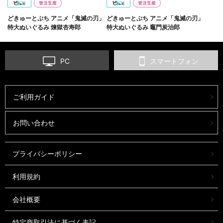
どきゅーとぷち アニメ「鬼滅の刃」
どきゅーとぷち アニメ「鬼滅の刃」
特大ぬいぐるみ 煉獄杏寿郎
特大ぬいぐるみ 竈門炭治郎
PC
スマートフォン
ご利用ガイド
お問い合わせ
プライバシーポリシー
利用規約
会社概要
特定商取引法に基づく表記