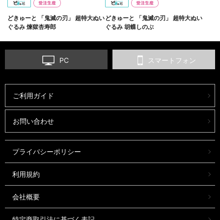
どきゅーと 「鬼滅の刃」 超特大ぬい
どきゅーと 「鬼滅の刃」 超特大ぬい
ぐるみ 煉獄杏寿郎
ぐるみ 胡蝶しのぶ
PC
スマートフォン
ご利用ガイド
お問い合わせ
プライバシーポリシー
利用規約
会社概要
特定商取引法に基づく表記