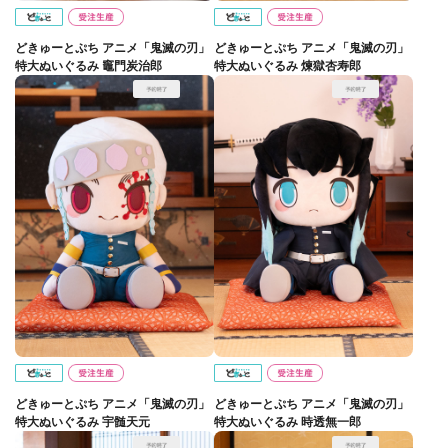
どきゅーとぷち アニメ「鬼滅の刃」
どきゅーとぷち アニメ「鬼滅の刃」
特大ぬいぐるみ 竈門炭治郎
特大ぬいぐるみ 煉獄杏寿郎
どきゅーとぷち アニメ「鬼滅の刃」
どきゅーとぷち アニメ「鬼滅の刃」
特大ぬいぐるみ 宇髄天元
特大ぬいぐるみ 時透無一郎