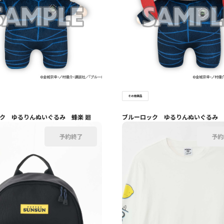
ク ゆるりんぬいぐるみ 蜂楽 廻
ブルーロック ゆるりんぬいぐるみ 