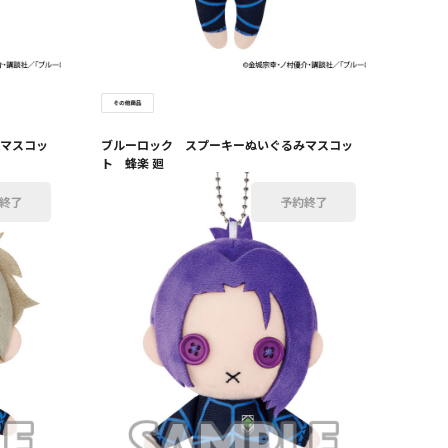
マスコッ
ブルーロック スプーキーぬいぐるみマスコッ
ト 蜂楽 廻