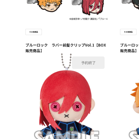
ブルーロック ラバー前髪クリップVol.1【BOX
ブルーロッ
販売商品】
販売商品】