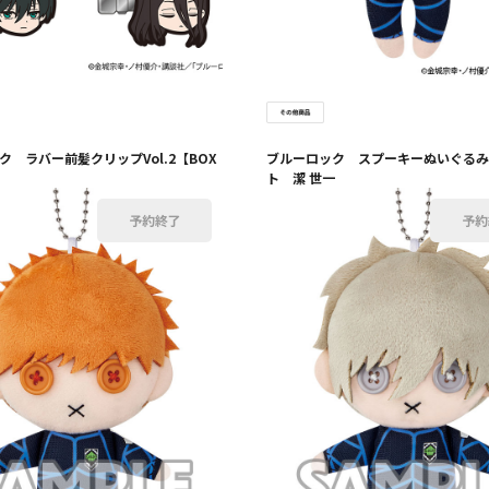
ク ラバー前髪クリップVol.2【BOX
ブルーロック スプーキーぬいぐるみ
ト 潔 世一