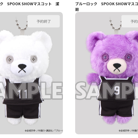
ク SPOOK SHOWマスコット 潔
ブルーロック SPOOK SHOWマス
廻