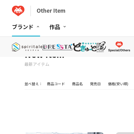
ブランド
作品
New Item
最新アイテム
並べ替え：
商品コード
商品名
発売日
価格(安い順)