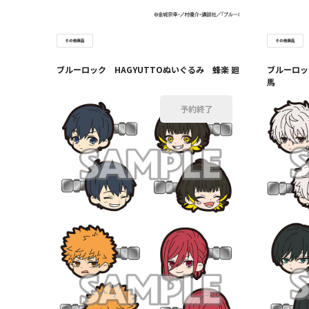
ブルーロック HAGYUTTOぬいぐるみ 蜂楽 廻
ブルーロッ
馬