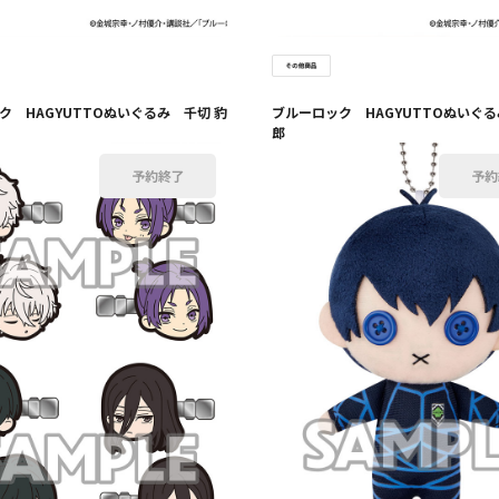
ク HAGYUTTOぬいぐるみ 千切 豹
ブルーロック HAGYUTTOぬいぐる
郎