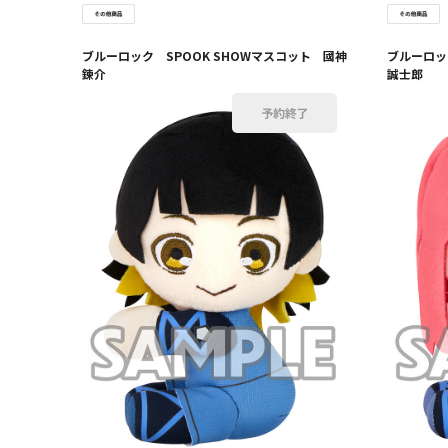
ブルーロック SPOOK SHOWマスコット 國神
ブルーロッ
錬介
誠士郎