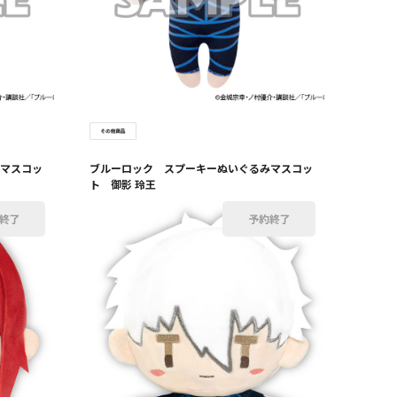
マスコッ
ブルーロック スプーキーぬいぐるみマスコッ
ト 御影 玲王