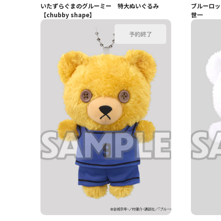
いたずらぐまのグルーミー 特大ぬいぐるみ
ブルーロッ
【chubby shape】
世一