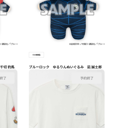
千切 豹馬
ブルーロック ゆるりんぬいぐるみ 凪 誠士郎