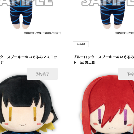
ク スプーキーぬいぐるみマスコッ
ブルーロック スプーキーぬいぐるみ
錬介
ト 凪 誠士郎