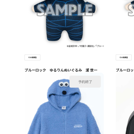
ブルーロック ゆるりんぬいぐるみ 潔 世一
ブルーロッ