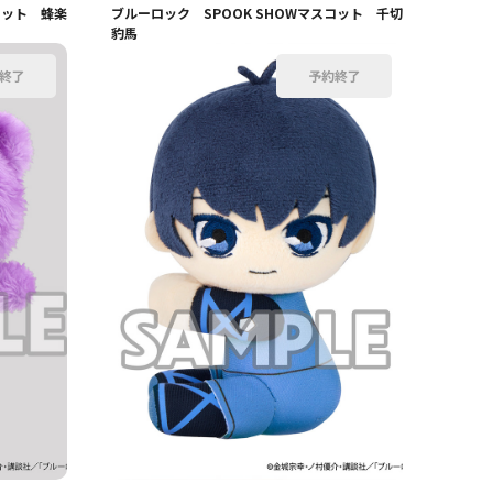
コット 蜂楽
ブルーロック SPOOK SHOWマスコット 千切
豹馬