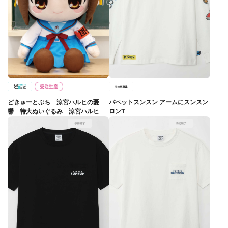
どきゅーとぷち 涼宮ハルヒの憂
パペットスンスン アームにスンスン
鬱 特大ぬいぐるみ 涼宮ハルヒ
ロンT