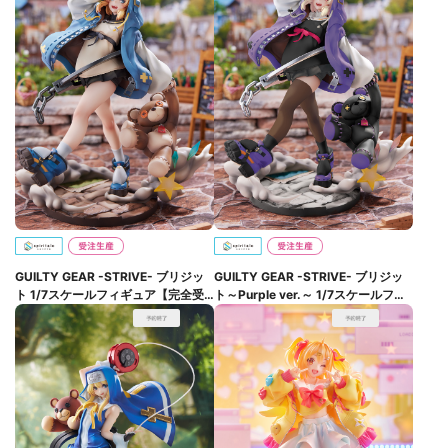
GUILTY GEAR -STRIVE- ブリジッ
GUILTY GEAR -STRIVE- ブリジッ
ト 1/7スケールフィギュア【完全受
ト～Purple ver.～ 1/7スケールフィ
注生産】
ギュア【完全受注生産】