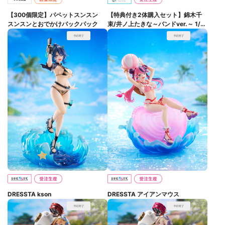
【300個限定】パペットスンスン
【特典付き2体購入セット】錦木千
スンスンとおでかけバックパック
束/井ノ上たきな～バンドver.～ 1/7
スケールフィギュア
DRESSTA kson
DRESSTA アイアンマウス