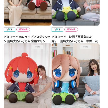
どきゅーと ホロライブプロダクショ
どきゅーと 映画「五等分の花
ン 超特大ぬいぐるみ 宝鐘マリン
嫁」 超特大ぬいぐるみ 中野一花