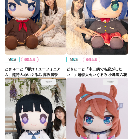
どきゅーと「響け！ユーフォニア
どきゅーと「中二病でも恋がした
ム」超特大ぬいぐるみ 高坂麗奈
い！」超特大ぬいぐるみ 小鳥遊六花