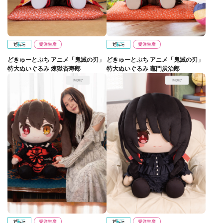
どきゅーとぷち アニメ「鬼滅の刃」
どきゅーとぷち アニメ「鬼滅の刃」
特大ぬいぐるみ 煉獄杏寿郎
特大ぬいぐるみ 竈門炭治郎