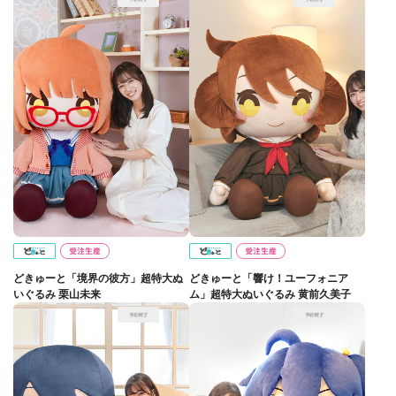
どきゅーと「境界の彼方」超特大ぬ
どきゅーと「響け！ユーフォニア
いぐるみ 栗山未来
ム」超特大ぬいぐるみ 黄前久美子