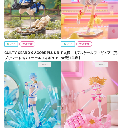
GUILTY GEAR XX ΛCORE PLUS R
P丸様。 1/7スケールフィギュア【完
ブリジット 1/7スケールフィギュア
全受注生産】
【完全受注生産】