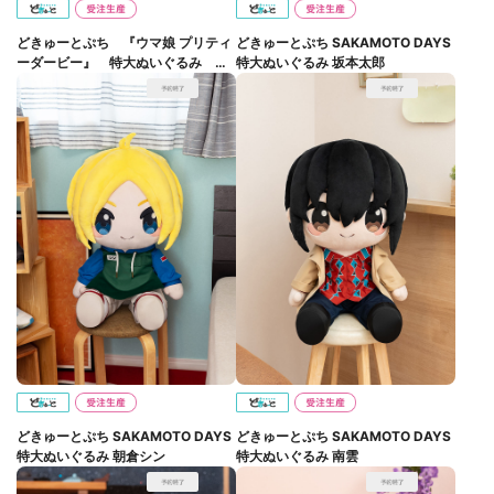
どきゅーとぷち 『ウマ娘 プリティ
どきゅーとぷち SAKAMOTO DAYS
ーダービー』 特大ぬいぐるみ ラ
特大ぬいぐるみ 坂本太郎
イスシャワー
どきゅーとぷち SAKAMOTO DAYS
どきゅーとぷち SAKAMOTO DAYS
特大ぬいぐるみ 朝倉シン
特大ぬいぐるみ 南雲