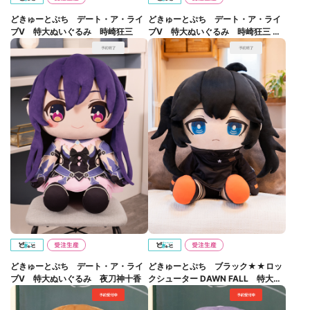
どきゅーとぷち デート・ア・ライ
どきゅーとぷち デート・ア・ライ
ブⅤ 特大ぬいぐるみ 時崎狂三
ブⅤ 特大ぬいぐるみ 時崎狂三 ～
私服ver.～
どきゅーとぷち デート・ア・ライ
どきゅーとぷち ブラック★★ロッ
ブⅤ 特大ぬいぐるみ 夜刀神十香
クシューター DAWN FALL 特大ぬ
いぐるみ エンプレス【ブラックロ
ックシューター】