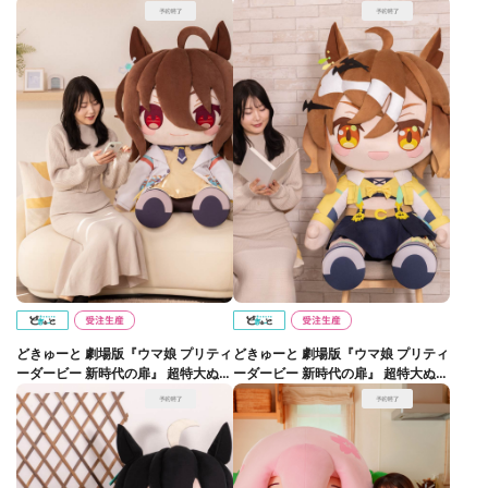
どきゅーと 劇場版『ウマ娘 プリティ
どきゅーと 劇場版『ウマ娘 プリティ
ーダービー 新時代の扉』 超特大ぬい
ーダービー 新時代の扉』 超特大ぬい
ぐるみ アグネスタキオン
ぐるみ ジャングルポケット